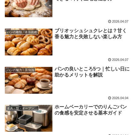
2026.04.07
ブリオッシュシュクレとは？甘く
パンの種類・名前図鑑
香る魅力と失敗しない楽しみ方
2026.04.07
パンの良いところ5つ｜忙しい日に
パンの魅力・豆知識
助かるメリットを解説
2026.04.04
ホームベーカリーでのりんごパン
道具・型・オーブン・ホームベーカリー
の食感を安定させる基本ガイド