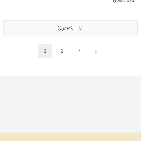
2026.04.04
次のページ
次
1
2
7
へ