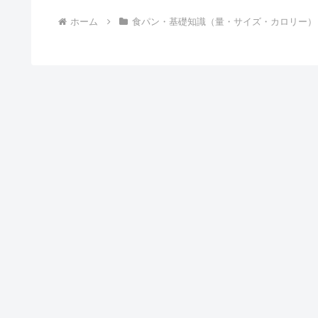
ホーム
食パン・基礎知識（量・サイズ・カロリー）