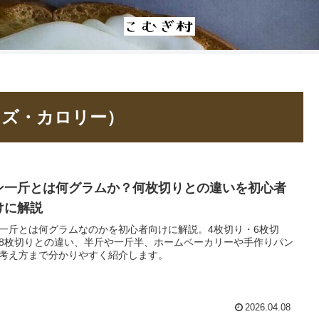
イズ・カロリー）
ン一斤とは何グラムか？何枚切りとの違いを初心者
けに解説
一斤とは何グラムなのかを初心者向けに解説。4枚切り・6枚切
8枚切りとの違い、半斤や一斤半、ホームベーカリーや手作りパン
考え方まで分かりやすく紹介します。
2026.04.08