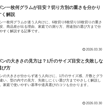
パン一枚何グラムが目安？切り方別の重さを分かり
すく解説
ン一枚何グラムか迷う人向けに、6枚切り8枚切り10枚切りの重さ
安、商品差が出る理由、家庭での測り方、用途別の選び方まで分
やすく解説する記事です。
2026.03.30
パンの大きさの見方は？1斤のサイズ目安と失敗しな
選び方
ンの大きさが分からず迷う人向けに、1斤のサイズ感、斤数とグラ
違い、型の内寸の見方、失敗しにくい選び方までやさしく解説し
。家庭で使いやすい基準や道具選びのコツも分かります。
2026.03.30