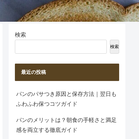
検索
検索
最近の投稿
パンのパサつき原因と保存方法｜翌日も
ふわふわ保つコツガイド
パンのメリットは？朝食の手軽さと満足
感を両立する徹底ガイド