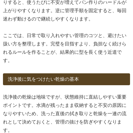
りすると、使うたびに不安が増えてパン作りのハードルが
上がりやすくなります。逆に管理手順を固定すると、毎回
迷わず動けるので継続しやすくなります。
ここでは、日常で取り入れやすい管理のコツと、避けたい
扱い方を整理します。完璧を目指すより、負担なく続けら
れるルールを作ることが、結果的に型を長く使う近道で
す。
洗浄後に気をつけたい乾燥の基本
洗浄後の乾燥は地味ですが、状態維持に直結しやすい重要
ポイントです。水滴が残ったまま収納すると不安の原因に
なりやすいため、洗った直後の拭き取りと乾燥を一連の流
れとして決めておくと、管理の抜けを防ぎやすくなりま
す。