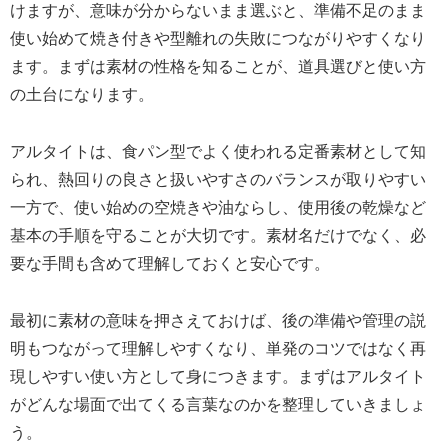
けますが、意味が分からないまま選ぶと、準備不足のまま
使い始めて焼き付きや型離れの失敗につながりやすくなり
ます。まずは素材の性格を知ることが、道具選びと使い方
の土台になります。
アルタイトは、食パン型でよく使われる定番素材として知
られ、熱回りの良さと扱いやすさのバランスが取りやすい
一方で、使い始めの空焼きや油ならし、使用後の乾燥など
基本の手順を守ることが大切です。素材名だけでなく、必
要な手間も含めて理解しておくと安心です。
最初に素材の意味を押さえておけば、後の準備や管理の説
明もつながって理解しやすくなり、単発のコツではなく再
現しやすい使い方として身につきます。まずはアルタイト
がどんな場面で出てくる言葉なのかを整理していきましょ
う。