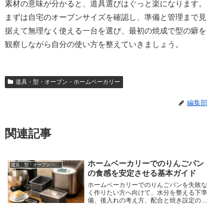
素材の意味が分かると、道具選びはぐっと楽になります。
まずは自宅のオーブンサイズを確認し、準備と管理まで見
据えて無理なく使える一台を選び、最初の焼成で型の癖を
観察しながら自分の使い方を整えていきましょう。
道具・型・オーブン・ホームベーカリー
編集部
関連記事
ホームベーカリーでのりんごパン
道具・型・オーブン・ホームベーカリー
の食感を安定させる基本ガイド
ホームベーカリーでのりんごパンを失敗な
く作りたい方へ向けて、水分を整える下準
備、後入れの考え方、配合と焼き設定の見
直し方、さらに試しやすいおすすめ商品ま
で分かりやすく解説する記事です。