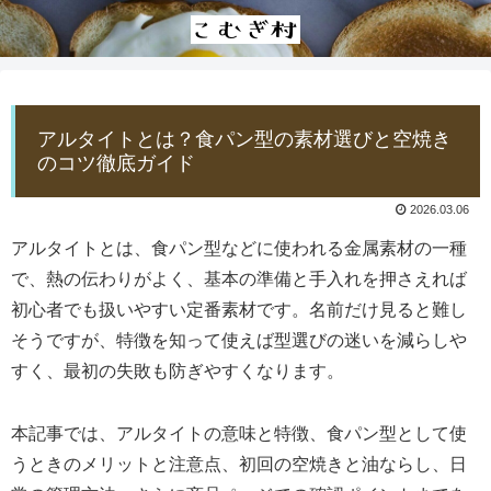
アルタイトとは？食パン型の素材選びと空焼き
のコツ徹底ガイド
2026.03.06
アルタイトとは、食パン型などに使われる金属素材の一種
で、熱の伝わりがよく、基本の準備と手入れを押さえれば
初心者でも扱いやすい定番素材です。名前だけ見ると難し
そうですが、特徴を知って使えば型選びの迷いを減らしや
すく、最初の失敗も防ぎやすくなります。
本記事では、アルタイトの意味と特徴、食パン型として使
うときのメリットと注意点、初回の空焼きと油ならし、日