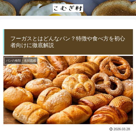
フーガスとはどんなパン？特徴や食べ方を初心
者向けに徹底解説
パンの種類・名前図鑑
2026.03.28