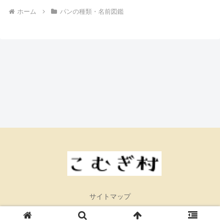
ホーム
パンの種類・名前図鑑
サイトマップ
© 2026 こむぎ村.