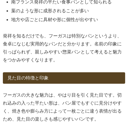
南フランス発祥の平たい食事パンとして知られる
葉のような形に成形されることが多い
地方や店ごとに具材や形に個性が出やすい
発祥を知るだけでも、フーガスは特別なパンというより、
食卓になじむ実用的なパンだと分かります。名前の印象に
引っぱられず、親しみやすい惣菜パンとして考えると魅力
をつかみやすくなります。
見た目の特徴と印象
フーガスの大きな魅力は、やはり目を引く見た目です。切
れ込みの入った平たい形は、パン屋でもすぐに見分けやす
く、焼き色や膨らみ方によって一枚ごとに違う表情が出る
ため、見た目の楽しさも感じやすいパンです。