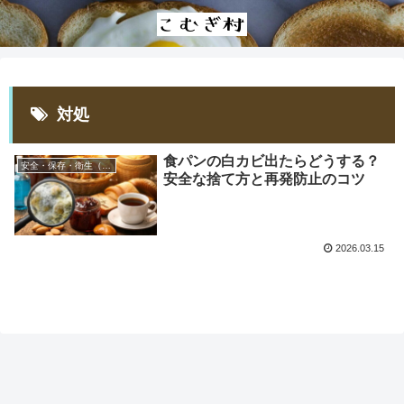
対処
食パンの白カビ出たらどうする？
安全・保存・衛生（カビ/アレルギー）
安全な捨て方と再発防止のコツ
2026.03.15