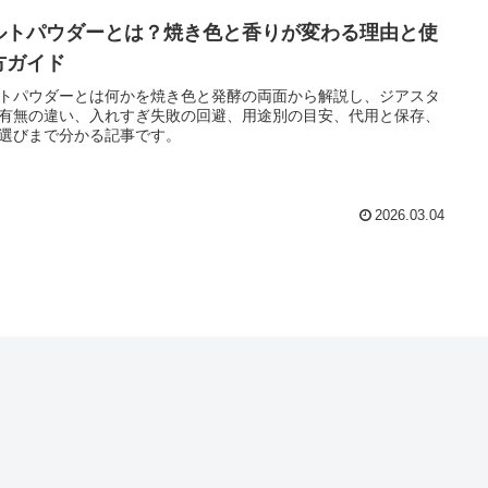
ルトパウダーとは？焼き色と香りが変わる理由と使
方ガイド
トパウダーとは何かを焼き色と発酵の両面から解説し、ジアスタ
有無の違い、入れすぎ失敗の回避、用途別の目安、代用と保存、
選びまで分かる記事です。
2026.03.04