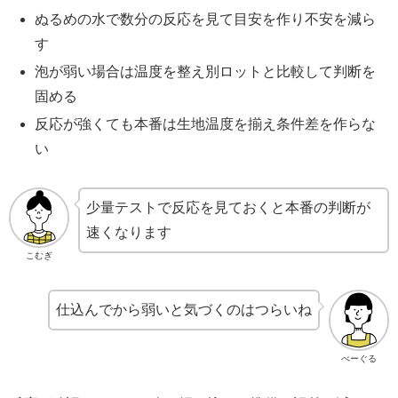
ぬるめの水で数分の反応を見て目安を作り不安を減ら
す
泡が弱い場合は温度を整え別ロットと比較して判断を
固める
反応が強くても本番は生地温度を揃え条件差を作らな
い
少量テストで反応を見ておくと本番の判断が
速くなります
こむぎ
仕込んでから弱いと気づくのはつらいね
べーぐる