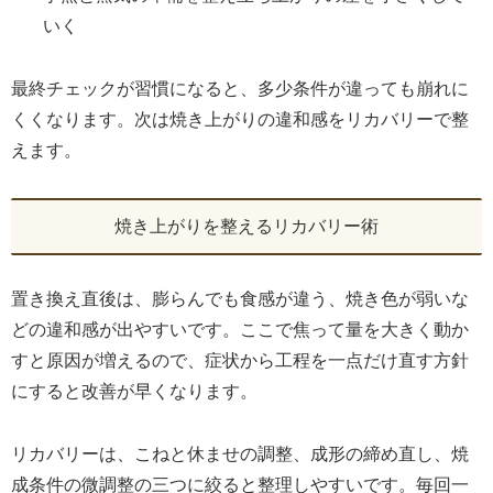
いく
最終チェックが習慣になると、多少条件が違っても崩れに
くくなります。次は焼き上がりの違和感をリカバリーで整
えます。
焼き上がりを整えるリカバリー術
置き換え直後は、膨らんでも食感が違う、焼き色が弱いな
どの違和感が出やすいです。ここで焦って量を大きく動か
すと原因が増えるので、症状から工程を一点だけ直す方針
にすると改善が早くなります。
リカバリーは、こねと休ませの調整、成形の締め直し、焼
成条件の微調整の三つに絞ると整理しやすいです。毎回一