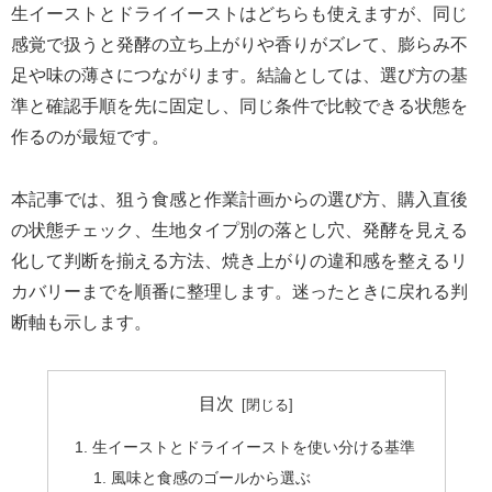
生イーストとドライイーストはどちらも使えますが、同じ
感覚で扱うと発酵の立ち上がりや香りがズレて、膨らみ不
足や味の薄さにつながります。結論としては、選び方の基
準と確認手順を先に固定し、同じ条件で比較できる状態を
作るのが最短です。
本記事では、狙う食感と作業計画からの選び方、購入直後
の状態チェック、生地タイプ別の落とし穴、発酵を見える
化して判断を揃える方法、焼き上がりの違和感を整えるリ
カバリーまでを順番に整理します。迷ったときに戻れる判
断軸も示します。
目次
生イーストとドライイーストを使い分ける基準
風味と食感のゴールから選ぶ