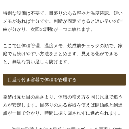
特別な設備は不要で、目盛りのある容器と温度確認、短い
メモがあれば十分です。判断が固定できると遅い早いの理
由が分かり、次回の調整が一つに絞れます。
ここでは体積管理、温度メモ、焼成前チェックの順で、家
庭でも続けやすい方法をまとめます。見える化ができる
と、無駄な買い足しも防げます。
目盛り付き容器で体積を管理する
発酵は見た目の高さより、体積の増え方を同じ尺度で追う
方が安定します。目盛りのある容器を使えば開始線と到達
点が一目で分かり、時間に振り回されずに進められます。