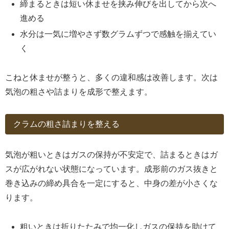
締まるときは短い休ませを挟み伸びを出してから次へ
進める
水分は一気に増やさず数グラムずつで感触を揃えてい
く
こねと休ませが整うと、多くの違和感は改善します。次は
気泡の粗さや詰まりを成形で整えます。
クラムの粗さ詰まりを整える
気泡が粗いときはガスの保持が不安定で、詰まるときはガ
スが広がれない状態になっています。成形前のガス抜きと
巻き込みの締め具合を一定にすると、中身の差が小さくな
ります。
粗いときは折りたたみで均一化しガスの保持を助けて