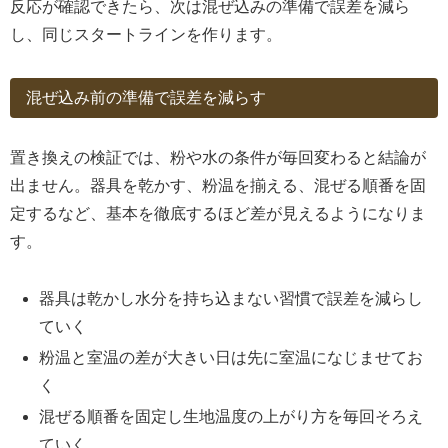
反応が確認できたら、次は混ぜ込みの準備で誤差を減ら
し、同じスタートラインを作ります。
混ぜ込み前の準備で誤差を減らす
置き換えの検証では、粉や水の条件が毎回変わると結論が
出ません。器具を乾かす、粉温を揃える、混ぜる順番を固
定するなど、基本を徹底するほど差が見えるようになりま
す。
器具は乾かし水分を持ち込まない習慣で誤差を減らし
ていく
粉温と室温の差が大きい日は先に室温になじませてお
く
混ぜる順番を固定し生地温度の上がり方を毎回そろえ
ていく