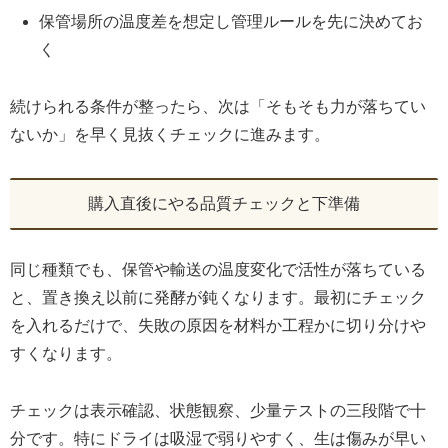
保管場所の温度差を想定し管理ルールを先に決めてお
く
続けられる条件が整ったら、次は「そもそも力が落ちてい
ないか」を早く見抜くチェックに進みます。
購入直後にやる品質チェックと下準備
同じ種類でも、保管や輸送の温度変化で活性が落ちている
と、置き換え以前に発酵が鈍くなります。最初にチェック
を入れるだけで、失敗の原因を材料か工程かに切り分けや
すくなります。
チェックは表示確認、状態観察、少量テストの三段階で十
分です。特にドライは吸湿で弱りやすく、生は傷みが早い