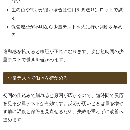
ない
生の色や匂いが強い場合は使用を見送り別ロットで試
す
保管履歴が不明なら少量テストを先に行い判断を早め
る
違和感を拾えると検証が正確になります。次は短時間の少
量テストで働きを確かめます。
少量テストで働きを確かめる
初回の仕込みで崩れると原因が広がるので、短時間で反応
を見る少量テストが有効です。反応が弱いときは量を増や
す前に温度と保管を見直せるため、失敗を重ねずに改善へ
進めます。