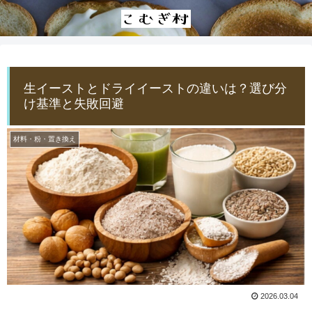
生イーストとドライイーストの違いは？選び分
け基準と失敗回避
材料・粉・置き換え
2026.03.04