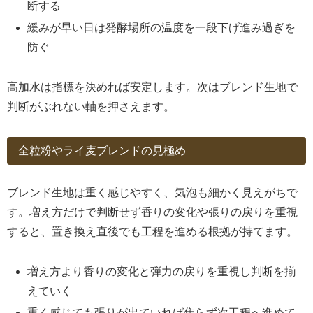
断する
緩みが早い日は発酵場所の温度を一段下げ進み過ぎを
防ぐ
高加水は指標を決めれば安定します。次はブレンド生地で
判断がぶれない軸を押さえます。
全粒粉やライ麦ブレンドの見極め
ブレンド生地は重く感じやすく、気泡も細かく見えがちで
す。増え方だけで判断せず香りの変化や張りの戻りを重視
すると、置き換え直後でも工程を進める根拠が持てます。
増え方より香りの変化と弾力の戻りを重視し判断を揃
えていく
重く感じても張りが出ていれば焦らず次工程へ進めて