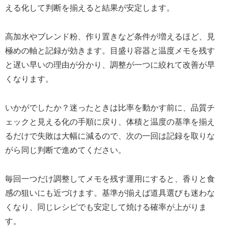
える化して判断を揃えると結果が安定します。
高加水やブレンド粉、作り置きなど条件が増えるほど、見
極めの軸と記録が効きます。目盛り容器と温度メモを残す
と遅い早いの理由が分かり、調整が一つに絞れて改善が早
くなります。
いかがでしたか？迷ったときは比率を動かす前に、品質チ
ェックと見える化の手順に戻り、体積と温度の基準を揃え
るだけで失敗は大幅に減るので、次の一回は記録を取りな
がら同じ判断で進めてください。
毎回一つだけ調整してメモを残す運用にすると、香りと食
感の狙いにも近づけます。基準が揃えば道具選びも迷わな
くなり、同じレシピでも安定して焼ける確率が上がりま
す。