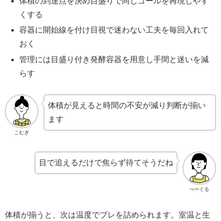
体積の到達点を決め目盛りで同じゴールを再現しやす
くする
容器に開始線を付け目視で迷わない工夫を毎回入れて
おく
管理には目盛り付き発酵容器を用意し手間と迷いを減
らす
体積が見えると時間の不安が減り判断が揃い
ます
こむぎ
目で追えるだけで焦らず待てそうだね
べーぐる
体積が揃うと、次は温度でブレを詰められます。室温と生