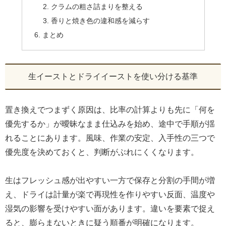
クラムの粗さ詰まりを整える
香りと焼き色の違和感を減らす
まとめ
生イーストとドライイーストを使い分ける基準
置き換えでつまずく原因は、比率の計算よりも先に「何を
優先するか」が曖昧なまま仕込みを始め、途中で手順が揺
れることにあります。風味、作業の安定、入手性の三つで
優先度を決めておくと、判断がぶれにくくなります。
生はフレッシュ感が出やすい一方で保存と分割の手間が増
え、ドライは計量が楽で再現性を作りやすい反面、温度や
湿気の影響を受けやすい面があります。違いを要素で捉え
ると、膨らまないときに疑う順番が明確になります。